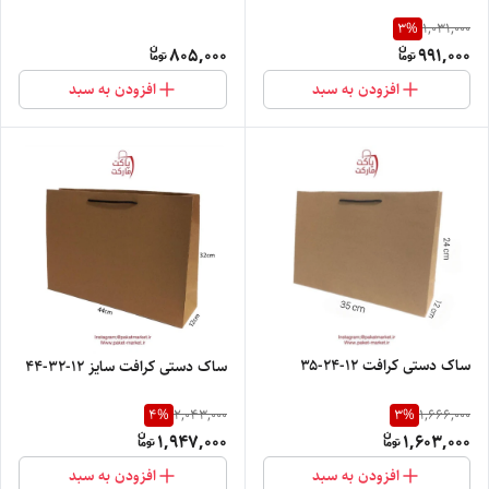
3
%
1,031,000
805,000
991,000
افزودن به سبد
افزودن به سبد
ساک دستی کرافت ۱۲-۲۴-۳۵
ساک دستی کرافت سایز ۱۲-۳۲-۴۴
4
%
3
%
2,043,000
1,666,000
1,947,000
1,603,000
افزودن به سبد
افزودن به سبد