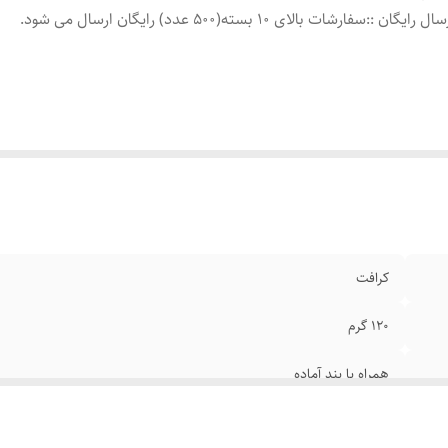
سال رایگان :
:
سفارشات بالای 10 بسته(500 عدد) رایگان ارسال می شود.
کرافت
120 گرم
همراه با بند آماده
سفارشات بالای 10 بسته(500 عدد) رایگان ارسال می شود.