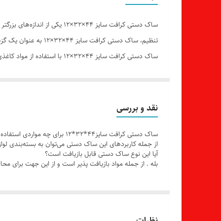
ساک دستی کرافت سایز ۴۴×۳۲×
تنظیم، ساک دستی کرافت سایز ۴۴×۳۲×۱۲ به عنوان یک گزینه پایدار و بازیافت‌پذیر در بازار موجود است.
ساک دستی کرافت سایز ۴۴×۳۲×۱۲
دارد، برای بسته‌بندی و حمل اشیای بزرگ و سنگین مناسب اس
سنگین اشاره کرد.
به عنوان یک گزینه پایدار، ساک دستی کرافت سایز ۴۴×۳۲×۱۲ به عنوان جایگزینی برای ساک‌های پلاستیکی استفاده می‌شود. این
نقد و بررسی
ساک دستی کرافت سایز44*32*12 برای چه مواردی استفاده می شود؟
مؤثر است.
از جمله کاربردهای این ساک دستی می‌توان به بسته‌بندی لواز
آیا این نوع ساک دستی قابل بازیافت است؟
بله . از جمله مواد بازیافت پذیر است و از این جهت برای م
نظرات