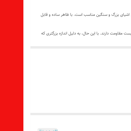
‌بندی و حمل اشیای بزرگ و سنگین مناسب است. با ظاهر ساده و قابل
به محیط زیست مقاومت دارند. با این حال، به دلیل اندازه بزرگتری که
م خانگی بزرگ، مواد ساختمانی و سایر اشیای بزرگ و
 محیط زیست کمترین آسیب را به همراه دارد و در برابر
نکه از مواد بازیافت‌پذیر ساخته شده است، برای کاهش آلودگی محیط زیست و حفظ منابع طبیعی بسیار