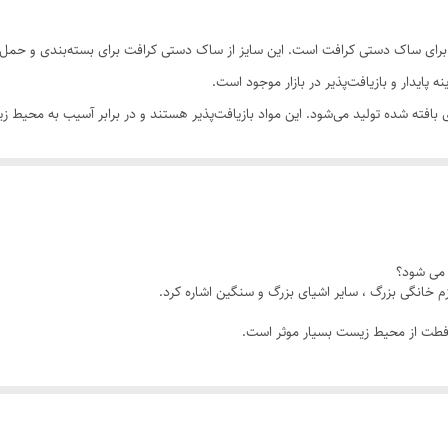
۱۲ یکی از اندازه‌های بزرگتر برای ساک دستی کرافت است. این سایز از ساک دستی کرافت برای بسته
 با استفاده از مواد کاغذی بافته شده تولید می‌شود. این مواد بازیافت‌پذیر هستند و در برابر آسیب 
ت. از جمله کاربردهای این ساک دستی می‌توان به بسته‌بندی محصولات صنعتی، لواز
ساک دستی
برای
تجزیه و تحلیل زیستی قابلیت بازیافت دارد. در واقع، ساک دستی کرافت سایز ۴۴×۳۲×۱۲ به دلیل ای
م خانگی بزرگ ، سایر اشیای بزرگ و سنگین اشاره کرد.
حافطت از محیط زیست بسیار موثر است.