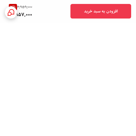
3
%
2,959,000
افزودن به سبد خرید
2,857,000
برگشت به بالا
دسترسی سریع
تماس با ما
درباره ما
سوالات متداول
ارتباط با ما