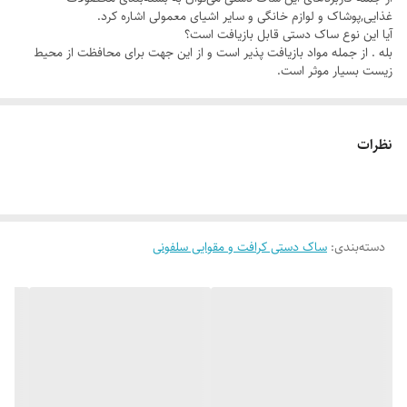
به عنوان یک گزینه پایدار، ساک دستی کرافت سایز ۳۶×۲۴×۲۰ به عنوان
غذایی,پوشاک و لوازم خانگی و سایر اشیای معمولی اشاره کرد.
آیا این نوع ساک دستی قابل بازیافت است؟
جایگزینی برای ساک‌های پلاستیکی استفاده می‌شود. این
ساک دستی
برای
بله . از جمله مواد بازیافت پذیر است و از این جهت برای محافظت از محیط
محیط زیست کمترین آسیب را به همراه دارد و در برابر تجزیه و تحلیل زیستی
زیست بسیار موثر است.
قابلیت بازیافت دارد. در واقع، ساک دستی کرافت سایز ۳۶×۲۴×۲۰ به دلیل
اینکه از مواد بازیافت‌پذیر ساخته شده است، برای کاهش آلودگی محیط زیست
نظرات
و حفظ منابع طبیعی بسیار مؤثر است.
دسته‌بندی
:
ساک دستی کرافت و مقوایی سلفونی