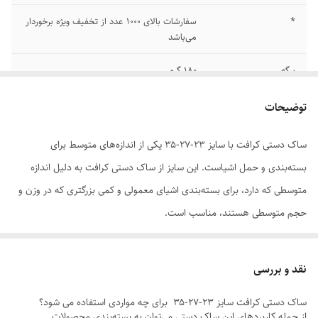
*
سفارشات بالای 1000 عدد از تخفیف ویژه برخوردار
می‌باشد
برگه
180 گرم
بند
همراه با بند آماده
توضیحات
ساک دستی کرافت با سایز ۲۳-۲۷-۳۵ یکی از اندازه‌های متوسط برای
بسته‌بندی و حمل اشیاست. این سایز از ساک دستی کرافت به دلیل اندازه
متوسطی که دارد، برای بسته‌بندی اشیای معمولی و کمی بزرگتری که در وزن و
حجم متوسطی هستند، مناسب است.
ساک دستی کرافت سایز ۲۳-۲۷-۳۵ با استفاده از مواد کاغذی بافته شده تولید
می‌شود. این مواد بازیافت‌پذیر هستند و در برابر آسیب به محیط زیست
نقد و بررسی
مقاومت دارند. از جمله کاربردهای این ساک دستی، می‌توان به بسته‌بندی
ساک دستی کرافت سایز ۲۳-۲۷-۳۵ برای چه مواردی استفاده می شود؟
محصولات غذایی، لوازم خانگی، پوشاک و سایر اشیای معمولی اشاره کرد.
از جمله کاربردهای این ساک دستی می‌توان به بسته‌بندی محصولات