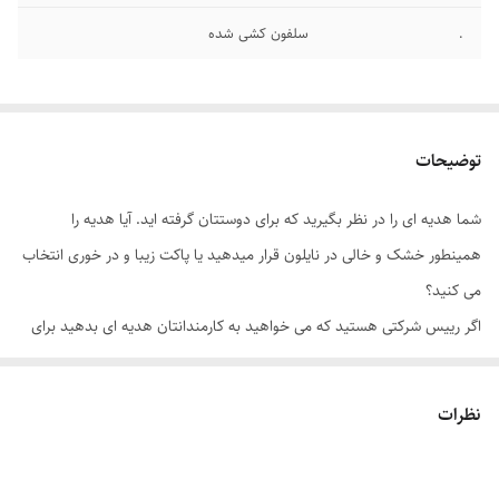
.
سلفون کشی شده
توضیحات
شما هدیه ای را در نظر بگیرید که برای دوستتان گرفته اید. آیا هدیه را
همینطور خشک و خالی در نایلون قرار میدهید یا پاکت زیبا و در خوری انتخاب
می کنید؟
اگر رییس شرکتی هستید که می خواهید به کارمندانتان هدیه ای بدهید برای
بهره وری بیشتر کارها آیا آن را در مشبما قرار می دهید یا پاکت های هدیه که
در شان شرکت شما باشد انتخاب می کنید؟
نظرات
آیا.....
آیا....