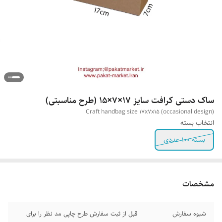
ساک دستی کرافت سایز 17×7×15 (طرح مناسبتی)
Craft handbag size 17x7x15 (occasional design)
انتخاب بسته
بسته ۱۰۰ عددی
مشخصات
شیوه سفارش
قبل از ثبت سفارش طرح چاپی مد نظر را برای