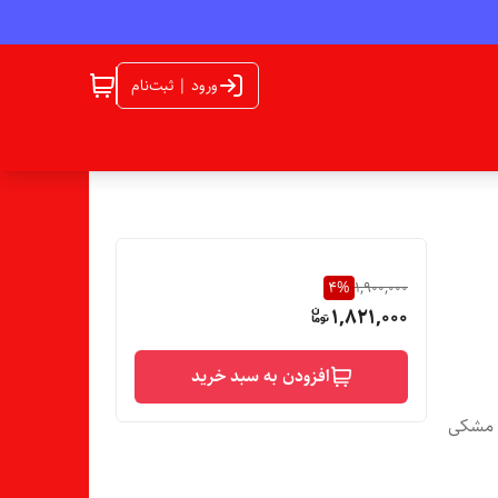
ورود | ثبت‌نام
4
%
1,900,000
1,821,000
افزودن به سبد خرید
ر و ۱۰۰ عددی نایلون مشکی