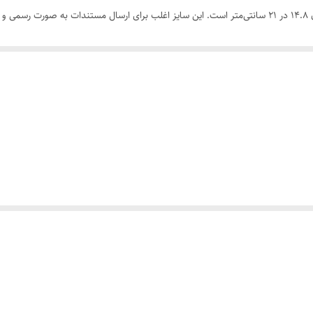
سایز A5، به معنای نصف اندازه یک برگه A4 است و اندازه آن 14.8 در 21 سانتی‌متر است. این سایز اغلب برای ارسا
ید با ضخامت متوسط و با روکشی از پلاستیک ترانسپرنت ساخته می‌شود. این پاکت‌ها دارای 
اشد.
اع مختلفی مانند پاکت پستی ساده و پاکت پستی با برگه نشانی موجود است. با وجود اینکه این پاک
تند.