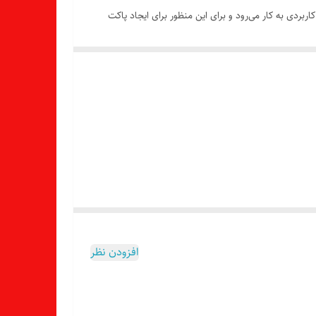
ل مستندات به صورت رسمی و کاربردی به کار می‌رود و برای این منظور برای ایجاد پاکت
یک بسته بندی مناسب با قابلیت چسبیدن به هم می‌باشند که
ت‌ها به صورت ساده به نظر می‌رسند، اما در ارسال مستندات و مدارک
افزودن نظر