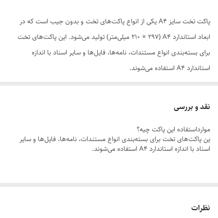
پاکت تخت سایز A4 یکی از انواع پاکت‌های تخت و بدون جیب است که در
ابعاد استاندارد A4 (210 × 297 میلی‌متر) تولید می‌شود. این پاکت‌های تخت
برای بسته‌بندی انواع مستندات، نامه‌ها، فایل‌ها و سایر اسناد با اندازه
استاندارد A4 استفاده می‌شوند.
پاکت تخت سایز A4 دارای ویژگی‌هایی مانند قابلیت استفاده برای بسته‌بندی
مستندات و اسناد در اندازه استاندارد، مقاومت در برابر شکستن و پارگی،
نقد و بررسی
مقاومت در برابر رطوبت، سبک و قابل حمل، و سازگار با انواع پرینترها و
موارداستفاده این پاکت چیه؟
کپی‌گرها است. این ویژگی‌ها باعث شده است که پاکت تخت سایز A4 برای
ین پاکت‌های تخت برای بسته‌بندی انواع مستندات، نامه‌ها، فایل‌ها و سایر
استفاده در محیط‌های مختلفی مانند دفاتر کار، ادارات، مدارس، دانشگاه‌ها و
اسناد با اندازه استاندارد A4 استفاده می‌شوند.
سایر مراکز آموزشی و اداری، مناسب باشد.
پاکت تخت سایز A4 علاوه بر استفاده در بسته‌بندی مستندات و اسناد، به
دلیل طراحی زیبا و متنوع آن، به عنوان یک ابزار تبلیغاتی مفید نیز به شمار
نظرات
می‌رود. در این صورت، شرکت‌ها و سازمان‌ها می‌توانند لوگو و نام خود را روی