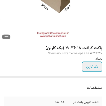
پاکت کرافت ۱۸-۳۶-۳۰ (یک کارتن)
Voluminous kraft envelope size 18*36*30
تعداد
یک کارتن
مشخصات
تعداد تقریبی پاکت در
450 عدد