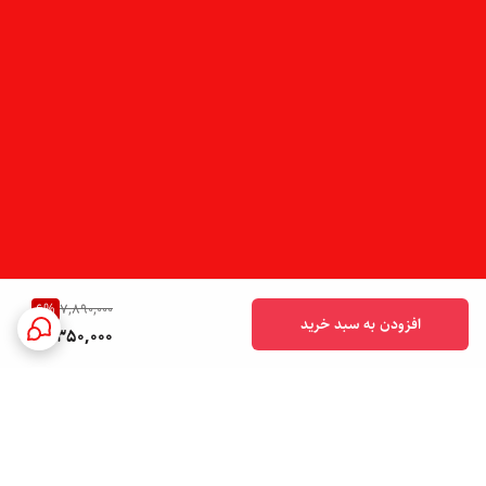
6
%
7,890,000
افزودن به سبد خرید
7,350,000