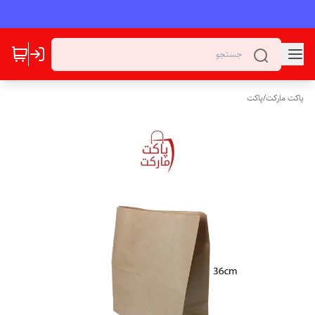
پاکت مارکت
/
پاکت