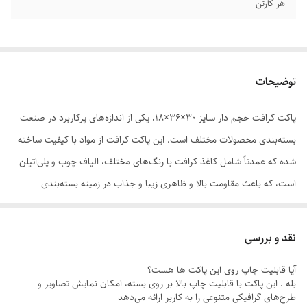
هر کارتن
توضیحات
پاکت کرافت حجم دار سایز ۳۰×۳۶×۱۸، یکی از اندازه‌های پرکاربرد در صنعت
بسته‌بندی محصولات مختلف است. این پاکت کرافت از مواد با کیفیت ساخته
شده که عمدتاً شامل کاغذ کرافت با رنگ‌های مختلف، الیاف چوب و پلی‌اتیلن
است، که باعث مقاومت بالا و ظاهری زیبا و جذاب در زمینه بسته‌بندی
محصولات می‌شود.
این پاکت کرافت حجم دار به دلیل اندازه مناسب و فضای داخلی حجیم، برای
نقد و بررسی
بسته‌بندی انواع مختلف محصولاتی مانند غلات، برنج، نان، شیرینی، قهوه،
آیا قابلیت چاپ روی این پاکت ها هست؟
چای، تنقلات و... پرکاربرد است. همچنین، برای بسته‌بندی محصولاتی که به
بله . این پاکت با قابلیت چاپ بالا بر روی بسته، امکان نمایش تصاویر و
صورت بزرگ و حجیم فروش می‌روند، مانند محصولات غذایی، لوازم خانگی و...
طرح‌های گرافیکی متنوعی را به کاربر ارائه می‌دهد