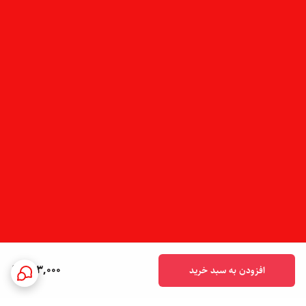
943,000
افزودن به سبد خرید