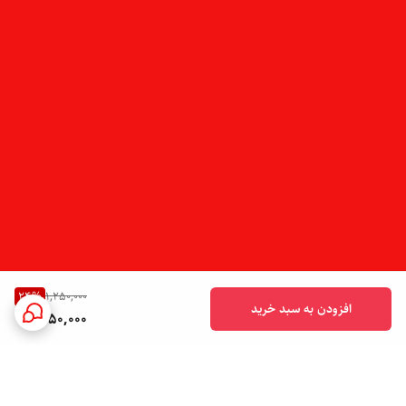
24
%
1,250,000
افزودن به سبد خرید
950,000