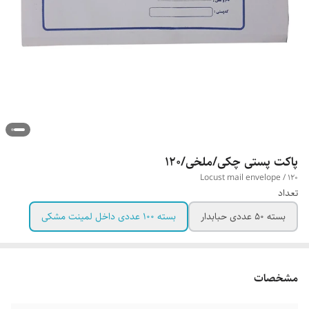
پاکت پستی چکی/ملخی/۱۲۰
Locust mail envelope / 120
تعداد
بسته ۵۰ عددی حبابدار
بسته ۱۰۰ عددی داخل لمینت مشکی
مشخصات