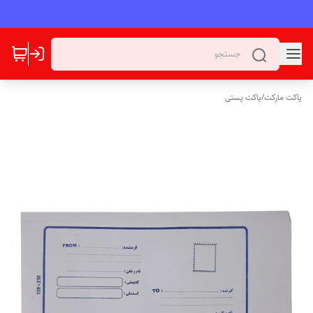
پاکت مارکت
/
پاکت پستی